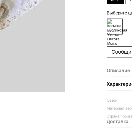
Выберите ц
Сообщит
Описание
Характери
Сезон
Материал вер
Страна произ
Доставка