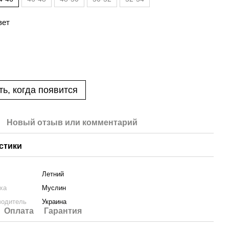
вет
ь, когда появится
Новый отзыв или комментарий
стики
Летний
ха
Муслин
водитель
Украина
Оплата
Гарантия