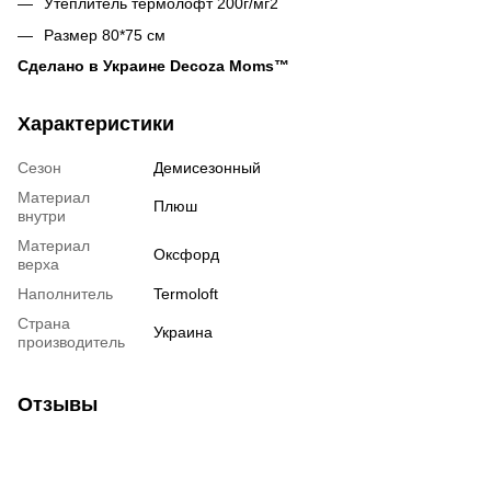
Утеплитель термолофт 200г/мг2
Размер 80*75 см
Сделано в Украине Decoza Moms™
Характеристики
Сезон
Демисезонный
Материал
Плюш
внутри
Материал
Оксфорд
верха
Наполнитель
Termoloft
Страна
Украина
производитель
Отзывы