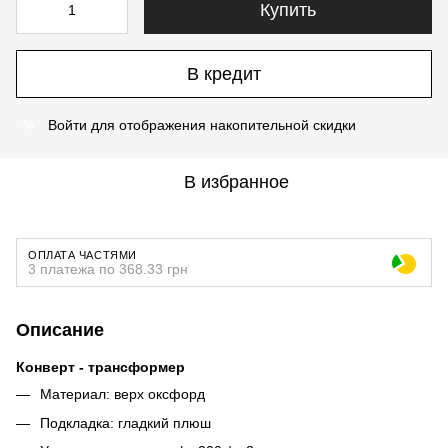
Купить
В кредит
Войти
для отображения накопительной скидки
%
В избранное
ОПЛАТА ЧАСТЯМИ
3 платежа по 368.33 грн
Описание
Конверт - трансформер
Материал: верх оксфорд
Подкладка: гладкий плюш