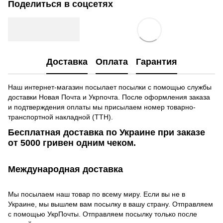
Поделиться в соцсетях
Доставка
Оплата
Гарантия
Наш интернет-магазин посылает посылки с помощью службы
доставки Новая Почта и Укрпочта. После оформления заказа
и подтверждения оплаты мы присылаем номер товарно-
транспортной накладной (ТТН).
Бесплатная доставка по Украине при заказе
от 5000 гривен одним чеком.
Международная доставка
Мы посылаем наш товар по всему миру. Если вы не в
Украине, мы вышлем вам посылку в вашу страну. Отправляем
с помощью УкрПочты. Отправляем посылку только после