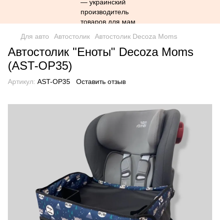
Для авто
Автостолик
Автостолик Decoza Moms
Автостолик "Еноты" Decoza Moms
(AST-OP35)
Артикул:
AST-OP35
Оставить отзыв