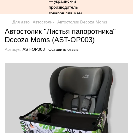
Для авто
Автостолик
Автостолик Decoza Moms
Автостолик "Листья папоротника"
Decoza Moms (AST-OP003)
Артикул:
AST-OP003
Оставить отзыв