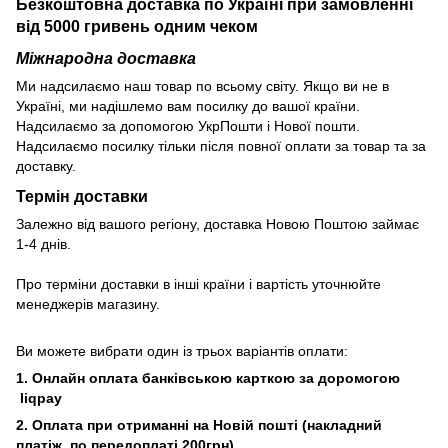
Безкоштовна доставка по Україні при замовленні
від 5000 гривень одним чеком
Міжнародна доставка
Ми надсилаємо наш товар по всьому світу. Якщо ви не в
Україні, ми надішлемо вам посилку до вашої країни.
Надсилаємо за допомогою УкрПошти і Нової пошти.
Надсилаємо посилку тільки після повної оплати за товар та за
доставку.
Термін доставки
Залежно від вашого регіону, доставка Новою Поштою займає
1-4 днів.
Про терміни доставки в інші країни і вартість уточнюйте
менеджерів магазину.
Ви можете вибрати один із трьох варіантів оплати:
1. Онлайн оплата банківською карткою за доромогою
liqpay
2. Оплата при отриманні на Новій пошті (накладний
платіж, по передоплаті 200грн)