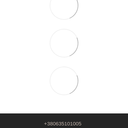
+380635101005