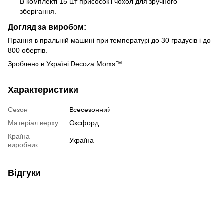
В комплекті 15 шт присосок і чохол для зручного
зберігання.
Догляд за виробом:
Прання в пральній машині при температурі до 30 градусів і до
800 обертів.
Зроблено в Україні Decoza Moms™
Характеристики
Сезон
Всесезонний
Матеріал верху
Оксфорд
Країна
Україна
виробник
Відгуки