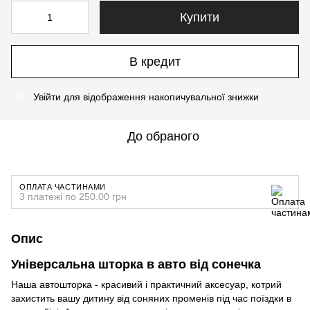
Купити
В кредит
Увійти
для відображення накопичувальної знижки
%
До обраного
ОПЛАТА ЧАСТИНАМИ
3 платежі по 250.00 грн
Опис
Універсальна шторка в авто від сонечка
Наша автошторка - красивий і практичний аксесуар, котрий
захистить вашу дитину від соняних променів під час поїздки в