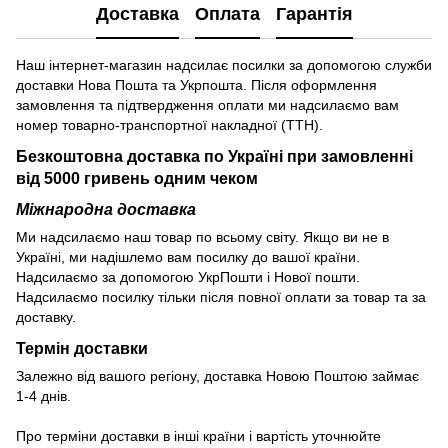
Доставка
Оплата
Гарантія
Наш інтернет-магазин надсилає посилки за допомогою служби
доставки Нова Пошта та Укрпошта. Після оформлення
замовлення та підтвердження оплати ми надсилаємо вам
номер товарно-транспортної накладної (ТТН).
Безкоштовна доставка по Україні при замовленні
від 5000 гривень одним чеком
Міжнародна доставка
Ми надсилаємо наш товар по всьому світу. Якщо ви не в
Україні, ми надішлемо вам посилку до вашої країни.
Надсилаємо за допомогою УкрПошти і Нової пошти.
Надсилаємо посилку тільки після повної оплати за товар та за
доставку.
Термін доставки
Залежно від вашого регіону, доставка Новою Поштою займає
1-4 днів.
Про терміни доставки в інші країни і вартість уточнюйте