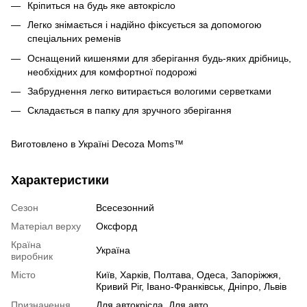
Кріпиться на будь яке автокрісло
Легко знімається і надійно фіксується за допомогою
спеціальних ременів
Оснащений кишенями для зберігання будь-яких дрібниць,
необхідних для комфортної подорожі
Забруднення легко витирається вологими серветками
Складається в папку для зручного зберігання
Виготовлено в Україні Decoza Moms™
Характеристики
Сезон
Всесезонний
Матеріал верху
Оксфорд
Країна
Україна
виробник
Місто
Київ, Харків, Полтава, Одеса, Запоріжжя,
Кривий Ріг, Івано-Франківськ, Дніпро, Львів
Призначення
Для автокрісла, Для авто