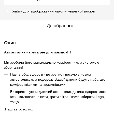
Увійти
для відображення накопичувальної знижки
%
До обраного
Опис
Автостолик - крута річ для поїздок!!!
Ми зробили його максимально комфортним, з системою
зберігання!
Навіть обід в дорозі - це зручно і весело з новим
автостоликом, а подорожі Вашої дитини будуть набагато
комфортнішими та приємнішими.
Використовуючи дитячий автостолик дитина вдорозі може
їсти, малювати, ліпити, грати з іграшками, збирати Lego,
тощо.
Наш автостолик: