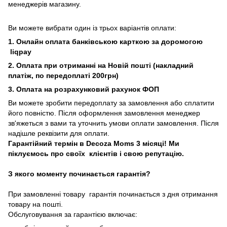
менеджерів магазину.
Ви можете вибрати один із трьох варіантів оплати:
1. Онлайн оплата банківською карткою за доромогою
liqpay
2. Оплата при отриманні на Новій пошті (накладний
платіж, по передоплаті 200грн)
3. Оплата на розрахунковий рахунок ФОП
Ви можете зробити передоплату за замовлення або сплатити
його повністю. Після оформлення замовлення менеджер
зв'яжеться з вами та уточнить умови оплати замовлення. Після
надішле реквізити для оплати.
Гарантійний термін в Decoza Moms 3 місяці! Ми
піклуємось про своїх клієнтів і свою репутацію.
З якого моменту починається гарантія?
При замовленні товару гарантія починається з дня отримання
товару на пошті.
Обслуговування за гарантією включає: