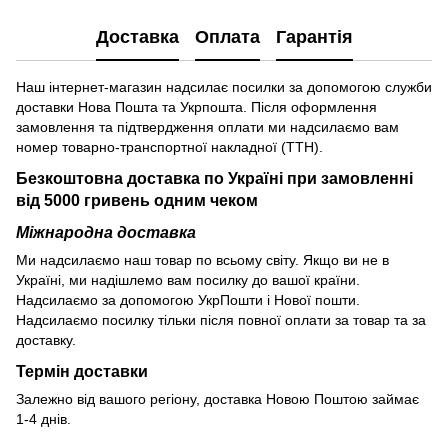
Доставка
Оплата
Гарантія
Наш інтернет-магазин надсилає посилки за допомогою служби
доставки Нова Пошта та Укрпошта. Після оформлення
замовлення та підтвердження оплати ми надсилаємо вам
номер товарно-транспортної накладної (ТТН).
Безкоштовна доставка по Україні при замовленні
від 5000 гривень одним чеком
Міжнародна доставка
Ми надсилаємо наш товар по всьому світу. Якщо ви не в
Україні, ми надішлемо вам посилку до вашої країни.
Надсилаємо за допомогою УкрПошти і Нової пошти.
Надсилаємо посилку тільки після повної оплати за товар та за
доставку.
Термін доставки
Залежно від вашого регіону, доставка Новою Поштою займає
1-4 днів.