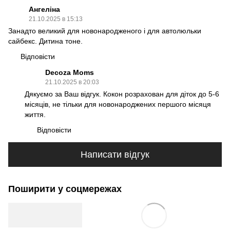
Ангеліна
21.10.2025 в 15:13
Занадто великий для новонародженого і для автолюльки
сайбекс. Дитина тоне.
Відповісти
Decoza Moms
21.10.2025 в 20:03
Дякуємо за Ваш відгук. Кокон розрахован для діток до 5-6
місяців, не тільки для новонароджених першого місяця
життя.
Відповісти
Написати відгук
Поширити у соцмережах