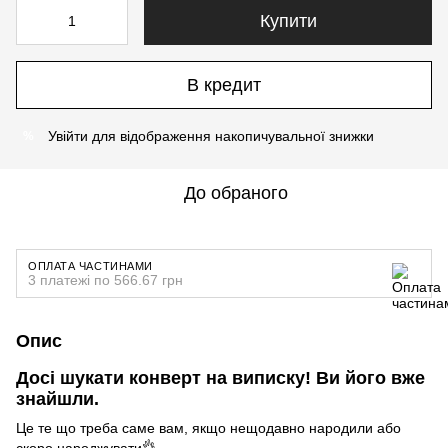
Купити
В кредит
Увійти
для відображення накопичувальної знижки
%
До обраного
ОПЛАТА ЧАСТИНАМИ
3 платежі по 566.67 грн
Опис
Досі шукати конверт на виписку! Ви його вже
знайшли.
Це те що треба саме вам, якщо нещодавно народили або