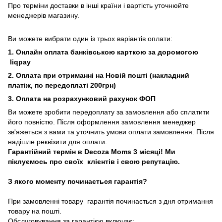
Про терміни доставки в інші країни і вартість уточнюйте
менеджерів магазину.
Ви можете вибрати один із трьох варіантів оплати:
1. Онлайн оплата банківською карткою за доромогою
liqpay
2. Оплата при отриманні на Новій пошті (накладний
платіж, по передоплаті 200грн)
3. Оплата на розрахунковий рахунок ФОП
Ви можете зробити передоплату за замовлення або сплатити
його повністю. Після оформлення замовлення менеджер
зв'яжеться з вами та уточнить умови оплати замовлення. Після
надішле реквізити для оплати.
Гарантійний термін в Decoza Moms 3 місяці! Ми
піклуємось про своїх клієнтів і свою репутацію.
З якого моменту починається гарантія?
При замовленні товару гарантія починається з дня отримання
товару на пошті.
Обслуговування за гарантією включає: