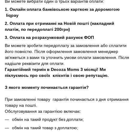
Ви можете вибрати один із трьох варіантів оплати:
1. Онлайн оплата банківською карткою за доромогою
liqpay
2. Оплата при отриманні на Новій пошті (накладний
платіж, по передоплаті 200грн)
3. Оплата на розрахунковий рахунок ФОП
Ви можете зробити передоплату за замовлення або сплатити
його повністю. Після оформлення замовлення менеджер
зв'яжеться з вами та уточнить умови оплати замовлення. Після
надішле реквізити для оплати.
Гарантійний термін в Decoza Moms 3 місяці! Ми
піклуємось про своїх клієнтів і свою репутацію.
З якого моменту починається гарантія?
При замовленні товару гарантія починається з дня отримання
товару на пошті.
Обслуговування за гарантією включає:
обмін на такий продукт без доплати;
обмін на такий товар з доплатою;