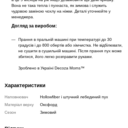
Вона не така тепла і пухнаста, як зимова і служить
чудовою заміною чохлу на ніжки. Деталі уточнюйте у
менеджера.
Догляд за виробом:
Прання в пральній машині при температурі до 30
градусів і до 800 обертів або хімчистка. Не відбілювати,
не сушити в сушильній машині. Після прання пух може
збитися, його легко розправити руками.
Зроблено в Україні Decoza Moms™
Характеристики
Наповнювач
Hollowfiber і штучний лебединий пух
Матеріал верху
Оксфорд
Сезон
Зимовий