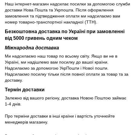
Наш інтернет-магазин надсилає посилки за допомогою служби
доставки Нова Пошта та Укрпошта. Після оформлення
замовлення та підтвердження оплати ми надсилаємо вам
номер товарно-транспортної накладної (ТТН).
Безкоштовна доставка по Україні при замовленні
від 5000 гривень одним чеком
Міжнародна доставка
Ми надсилаємо наш товар по всьому світу. Якщо ви не в
Україні, ми надішлемо вам посилку до вашої країни.
Надсилаємо за допомогою УкрПошти і Нової пошти.
Надсилаємо посилку тільки після повної оплати за товар та за
доставку.
Термін доставки
Залежно від вашого регіону, доставка Новою Поштою займає
1-4 днів.
Про терміни доставки в інші країни і вартість уточнюйте
менеджерів магазину.