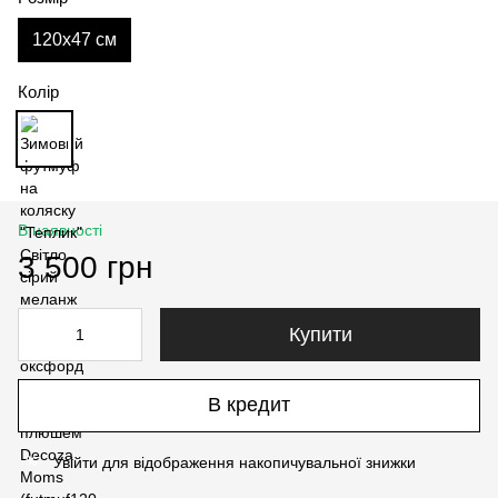
120х47 см
Колір
В наявності
3 500 грн
Купити
В кредит
Увійти
для відображення накопичувальної знижки
%