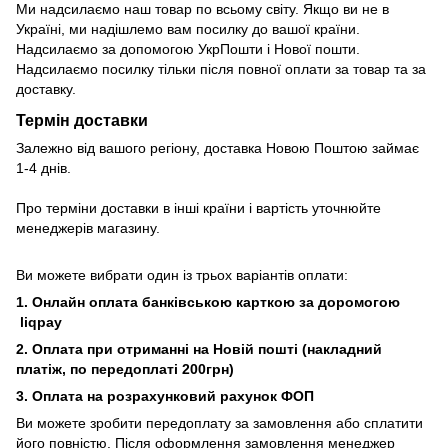
Ми надсилаємо наш товар по всьому світу. Якщо ви не в
Україні, ми надішлемо вам посилку до вашої країни.
Надсилаємо за допомогою УкрПошти і Нової пошти.
Надсилаємо посилку тільки після повної оплати за товар та за
доставку.
Термін доставки
Залежно від вашого регіону, доставка Новою Поштою займає
1-4 днів.
Про терміни доставки в інші країни і вартість уточнюйте
менеджерів магазину.
Ви можете вибрати один із трьох варіантів оплати:
1. Онлайн оплата банківською карткою за доромогою
liqpay
2. Оплата при отриманні на Новій пошті (накладний
платіж, по передоплаті 200грн)
3. Оплата на розрахунковий рахунок ФОП
Ви можете зробити передоплату за замовлення або сплатити
його повністю. Після оформлення замовлення менеджер