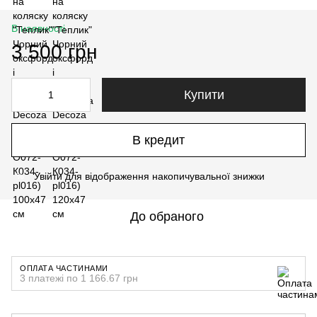
В наявності
3 500 грн
Купити
В кредит
Увійти
для відображення накопичувальної знижки
%
До обраного
ОПЛАТА ЧАСТИНАМИ
3 платежі по 1 166.67 грн