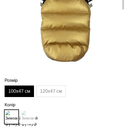
Розмір
100х47 см
120х47 см
Колір