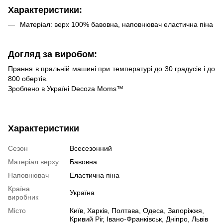
Характеристики:
Матеріал: верх 100% бавовна, наповнювач еластична піна
Догляд за виробом:
Прання в пральній машині при температурі до 30 градусів і до
800 обертів.
Зроблено в Україні Decoza Moms™
Характеристики
Сезон
Всесезонний
Матеріал верху
Бавовна
Наповнювач
Еластична піна
Країна
Україна
виробник
Місто
Київ, Харків, Полтава, Одеса, Запоріжжя,
Кривий Ріг, Івано-Франківськ, Дніпро, Львів