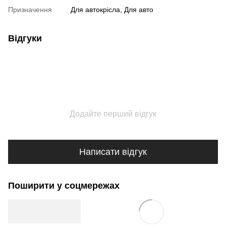
Призначення
Для автокрісла, Для авто
Відгуки
Додайте перший відгук
Написати відгук
Поширити у соцмережах