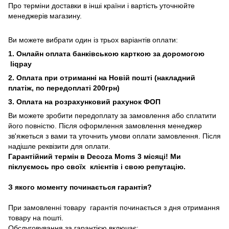
Про терміни доставки в інші країни і вартість уточнюйте
менеджерів магазину.
Ви можете вибрати один із трьох варіантів оплати:
1. Онлайн оплата банківською карткою за доромогою
liqpay
2. Оплата при отриманні на Новій пошті (накладний
платіж, по передоплаті 200грн)
3. Оплата на розрахунковий рахунок ФОП
Ви можете зробити передоплату за замовлення або сплатити
його повністю. Після оформлення замовлення менеджер
зв'яжеться з вами та уточнить умови оплати замовлення. Після
надішле реквізити для оплати.
Гарантійний термін в Decoza Moms 3 місяці! Ми
піклуємось про своїх клієнтів і свою репутацію.
З якого моменту починається гарантія?
При замовленні товару гарантія починається з дня отримання
товару на пошті.
Обслуговування за гарантією включає: