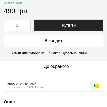
В наявності
490 грн
Купити
В кредит
Увійти
для відображення накопичувальної знижки
%
До обраного
ОПЛАТА ЧАСТИНАМИ
3 платежі по 163.33 грн
Опис