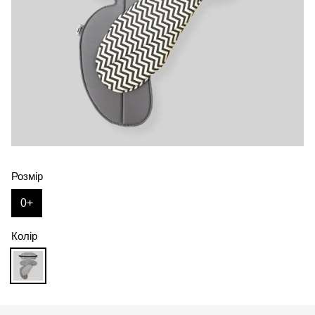
Розмір
0+
Колір