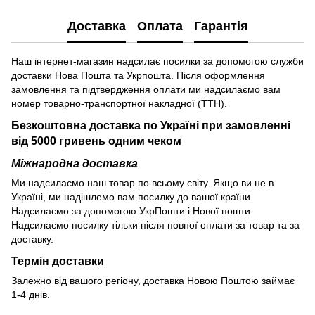
Доставка
Оплата
Гарантія
Наш інтернет-магазин надсилає посилки за допомогою служби
доставки Нова Пошта та Укрпошта. Після оформлення
замовлення та підтвердження оплати ми надсилаємо вам
номер товарно-транспортної накладної (ТТН).
Безкоштовна доставка по Україні при замовленні
від 5000 гривень одним чеком
Міжнародна доставка
Ми надсилаємо наш товар по всьому світу. Якщо ви не в
Україні, ми надішлемо вам посилку до вашої країни.
Надсилаємо за допомогою УкрПошти і Нової пошти.
Надсилаємо посилку тільки після повної оплати за товар та за
доставку.
Термін доставки
Залежно від вашого регіону, доставка Новою Поштою займає
1-4 днів.