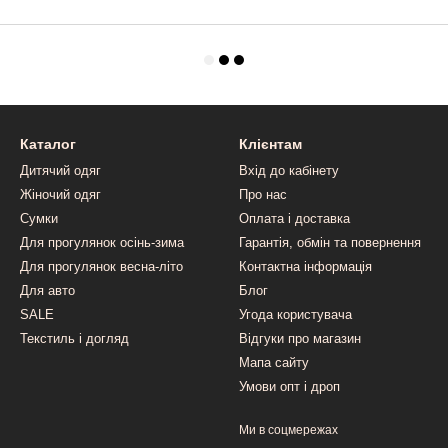
Каталог
Клієнтам
Дитячий одяг
Вхід до кабінету
Жіночий одяг
Про нас
Сумки
Оплата і доставка
Для прогулянок осінь-зима
Гарантія, обмін та повернення
Для прогулянок весна-літо
Контактна інформація
Для авто
Блог
SALE
Угода користувача
Текстиль і догляд
Відгуки про магазин
Мапа сайту
Умови опт і дроп
Ми в соцмережах