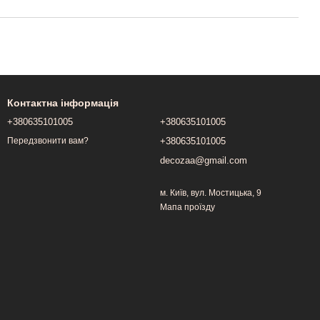
Контактна інформація
+380635101005
+380635101005
+380635101005
Передзвонити вам?
decozaa@gmail.com
м. Київ, вул. Мостицька, 9
Мапа проїзду