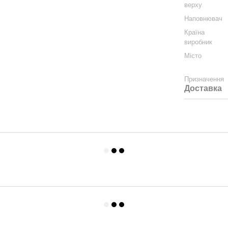
верху
Наповнювач
Країна
виробник
Місто
Призначення
Доставка