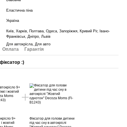
Еластична піна
Україна
Київ, Харків, Полтава, Одеса, Запоріжжя, Кривий Ріг, Івано-
Франківськ, Дніпро, Львів
Для автокрісла, Для авто
Оплата
Гарантія
фіксатор :)
окрісло 9+
Фіксатор для голови дитини
і і жовтий
під час сну в автокріслі