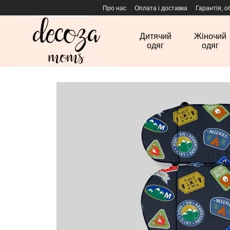
Перейти до основного контенту
Про нас
Оплата і доставка
Гарантія, о
Дитячий
Жіночий
одяг
одяг