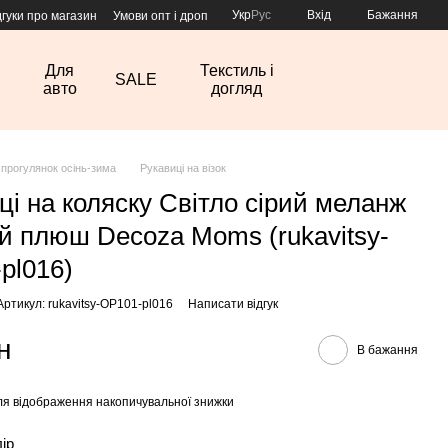
Укр
Рус
Вхід
Бажання
дгуки про магазин
Умови опт і дроп
Для
Текстиль і
SALE
авто
догляд
 прогулянок осінь-зима
Рукавиці на візок
ці на коляску Світло сірий меланж
ий плюш Decoza Moms (rukavitsy-
pl016)
Артикул: rukavitsy-OP101-pl016
Написати відгук
н
В бажання
я відображення накопичувальної знижки
лір