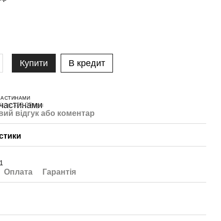
Купити
В кредит
ЧАСТИНАМИ
і по 333.00 грн
вий відгук або коментар
стики
1
Оплата
Гарантія