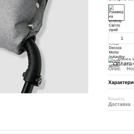
ОПЛАТА 
3 платеж
Опис
Но
Характери
Кількість
Доставка