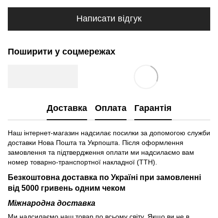
Написати відгук
Поширити у соцмережах
Доставка
Оплата
Гарантія
Наш інтернет-магазин надсилає посилки за допомогою служби
доставки Нова Пошта та Укрпошта. Після оформлення
замовлення та підтвердження оплати ми надсилаємо вам
номер товарно-транспортної накладної (ТТН).
Безкоштовна доставка по Україні при замовленні
від 5000 гривень одним чеком
Міжнародна доставка
Ми надсилаємо наш товар по всьому світу. Якщо ви не в