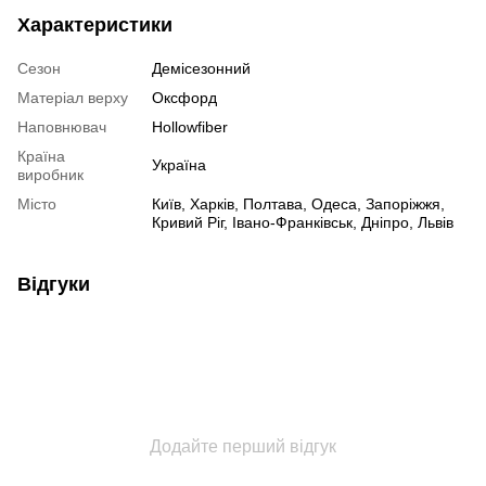
Характеристики
Сезон
Демісезонний
Матеріал верху
Оксфорд
Наповнювач
Hollowfiber
Країна
Україна
виробник
Місто
Київ, Харків, Полтава, Одеса, Запоріжжя,
Кривий Ріг, Івано-Франківськ, Дніпро, Львів
Відгуки
Додайте перший відгук