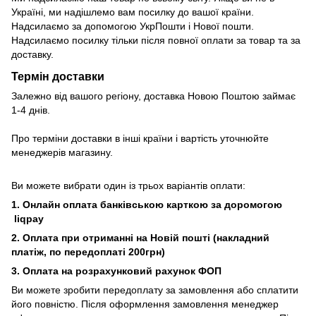
Україні, ми надішлемо вам посилку до вашої країни.
Надсилаємо за допомогою УкрПошти і Нової пошти.
Надсилаємо посилку тільки після повної оплати за товар та за
доставку.
Термін доставки
Залежно від вашого регіону, доставка Новою Поштою займає
1-4 днів.
Про терміни доставки в інші країни і вартість уточнюйте
менеджерів магазину.
Ви можете вибрати один із трьох варіантів оплати:
1. Онлайн оплата банківською карткою за доромогою
liqpay
2. Оплата при отриманні на Новій пошті (накладний
платіж, по передоплаті 200грн)
3. Оплата на розрахунковий рахунок ФОП
Ви можете зробити передоплату за замовлення або сплатити
його повністю. Після оформлення замовлення менеджер