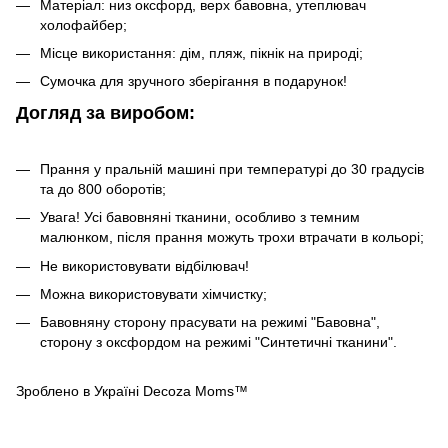
Матеріал: низ оксфорд, верх бавовна, утеплювач
холофайбер;
Місце використання: дім, пляж, пікнік на природі;
Сумочка для зручного зберігання в подарунок!
Догляд за виробом:
Прання у пральній машині при температурі до 30 градусів
та до 800 оборотів;
Увага! Усі бавовняні тканини, особливо з темним
малюнком, після прання можуть трохи втрачати в кольорі;
Не використовувати відбілювач!
Можна використовувати хімчистку;
Бавовняну сторону прасувати на режимі "Бавовна",
сторону з оксфордом на режимі "Синтетичні тканини".
Зроблено в Україні Decoza Moms™