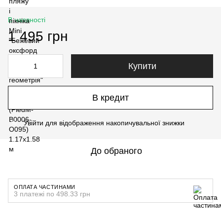
В наявності
1 495 грн
Купити
В кредит
Увійти
для відображення накопичувальної знижки
%
До обраного
ОПЛАТА ЧАСТИНАМИ
3 платежі по 498.33 грн