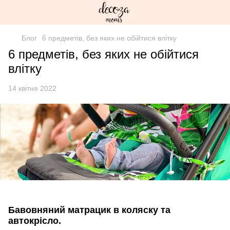
Блог
6 предметів, без яких не обійтися влітку
6 предметів, без яких не обійтися
влітку
14 квітня 2022
Бавовняний матрацик в коляску та
автокрісло.