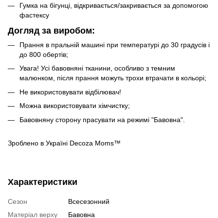
Гумка на бігунці, відкривається/закривається за допомогою
фастексу
Догляд за виробом:
Прання в пральній машині при температурі до 30 градусів і
до 800 обертів;
Увага! Усі бавовняні тканини, особливо з темним
малюнком, після прання можуть трохи втрачати в кольорі;
Не використовувати відбілювач!
Можна використовувати хімчистку;
Бавовняну сторону прасувати на режимі "Бавовна".
Зроблено в Україні Decoza Moms™
Характеристики
Сезон
Всесезонний
Матеріал верху
Бавовна