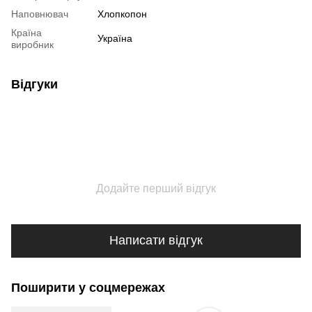
Наповнювач
Хлопкопон
Країна
Україна
виробник
Відгуки
Додайте перший відгук
Написати відгук
Поширити у соцмережах