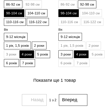
86-92 см
92-98 см
86-92 см
92-98 см
98-104 см
104-110 см
98-104 см
104-110 см
110-116 см
116-122 см
110-116 см
116-122 см
Вік
Вік
9-12 місяців
9-12 місяців
1 рік, 1,5 років
2 роки
1 рік, 1,5 років
2 роки
3 роки
4 роки
5 років
3 роки
4 роки
5 років
6 років
7 років
6 років
7 років
Показати ще 1 товар
Назад
Вперед
1
з 2