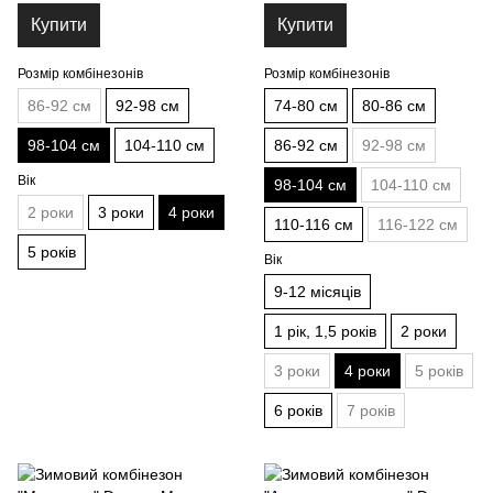
Купити
Купити
Розмір комбінезонів
Розмір комбінезонів
86-92 см
92-98 см
74-80 см
80-86 см
98-104 см
104-110 см
86-92 см
92-98 см
Вік
98-104 см
104-110 см
2 роки
3 роки
4 роки
110-116 см
116-122 см
5 років
Вік
9-12 місяців
1 рік, 1,5 років
2 роки
3 роки
4 роки
5 років
6 років
7 років