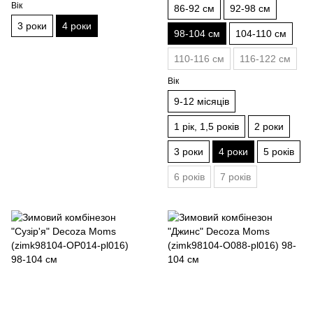
Вік
86-92 см
92-98 см
3 роки
4 роки
98-104 см
104-110 см
110-116 см
116-122 см
Вік
9-12 місяців
1 рік, 1,5 років
2 роки
3 роки
4 роки
5 років
6 років
7 років