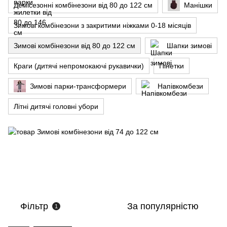
Демісезонні комбінезони від 80 до 122 см
Манішки
Зимові комбінезони з закритими ніжками 0-18 місяців
Зимові комбінезони від 80 до 122 см
Шапки зимові
Краги (дитячі непромокаючі рукавички)
Пінетки
Зимові парки-трансформери
Напівкомбези
Літні дитячі головні убори
Фільтр
За популярністю
1