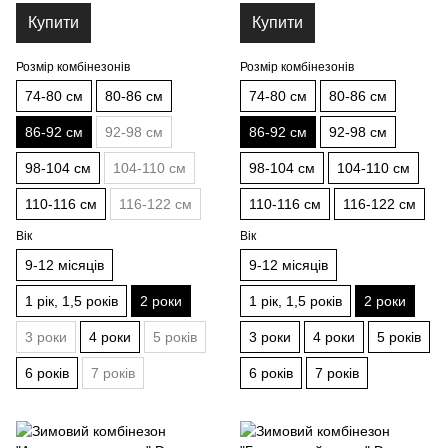
Купити
Купити
Розмір комбінезонів
Розмір комбінезонів
74-80 см
80-86 см
74-80 см
80-86 см
86-92 см
92-98 см
86-92 см
92-98 см
98-104 см
104-110 см
98-104 см
104-110 см
110-116 см
116-122 см
110-116 см
116-122 см
Вік
Вік
9-12 місяців
9-12 місяців
1 рік, 1,5 років
2 роки
1 рік, 1,5 років
2 роки
3 роки
4 роки
5 років
3 роки
4 роки
5 років
6 років
7 років
6 років
7 років