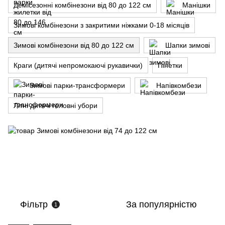
Демісезонні комбінезони від 80 до 122 см
Манішки
Зимові комбінезони з закритими ніжками 0-18 місяців
Зимові комбінезони від 80 до 122 см
Шапки зимові
Краги (дитячі непромокаючі рукавички)
Пінетки
Зимові парки-трансформери
Напівкомбези
Літні дитячі головні убори
Фільтр
За популярністю
1