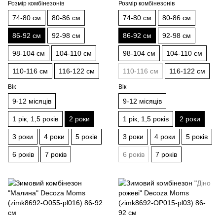
Розмір комбінезонів
Розмір комбінезонів
74-80 см
80-86 см
74-80 см
80-86 см
86-92 см
92-98 см
86-92 см
92-98 см
98-104 см
104-110 см
98-104 см
104-110 см
110-116 см
116-122 см
110-116 см
116-122 см
Вік
Вік
9-12 місяців
9-12 місяців
1 рік, 1,5 років
2 роки
1 рік, 1,5 років
2 роки
3 роки
4 роки
5 років
3 роки
4 роки
5 років
6 років
7 років
6 років
7 років