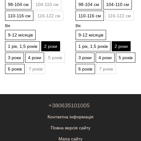
98-104 см
104-110 см
98-104 см
104-110 см
110-116 см
116-122 см
110-116 см
116-122 см
Вік
Вік
9-12 місяців
9-12 місяців
1 рік, 1,5 років
2 роки
1 рік, 1,5 років
2 роки
3 роки
4 роки
5 років
3 роки
4 роки
5 років
6 років
7 років
6 років
7 років
+380635101005
Контактна інформація
Повна версія сайту
Мапа сайту