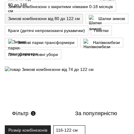
Зимові комбінезони з закритими ніжками 0-18 місяців
Зимові комбінезони від 80 до 122 см
Шапки зимові
Краги (дитячі непромокаючі рукавички)
Пінетки
Зимові парки-трансформери
Напівкомбези
Літні дитячі головні убори
Фільтр
За популярністю
1
Розмір комбінезонів
116-122 см