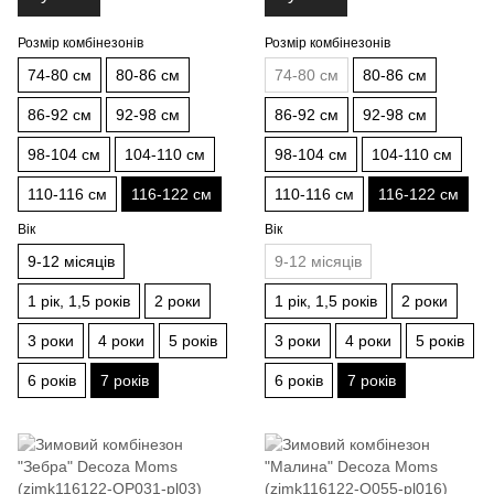
Розмір комбінезонів
Розмір комбінезонів
74-80 см
80-86 см
74-80 см
80-86 см
86-92 см
92-98 см
86-92 см
92-98 см
98-104 см
104-110 см
98-104 см
104-110 см
110-116 см
116-122 см
110-116 см
116-122 см
Вік
Вік
9-12 місяців
9-12 місяців
1 рік, 1,5 років
2 роки
1 рік, 1,5 років
2 роки
3 роки
4 роки
5 років
3 роки
4 роки
5 років
6 років
7 років
6 років
7 років