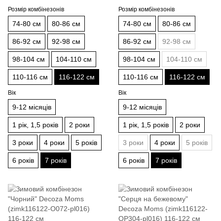
Розмір комбінезонів
Розмір комбінезонів
74-80 см
80-86 см
74-80 см
80-86 см
86-92 см
92-98 см
86-92 см
92-98 см
98-104 см
104-110 см
98-104 см
104-110 см
110-116 см
116-122 см
110-116 см
116-122 см
Вік
Вік
9-12 місяців
9-12 місяців
1 рік, 1,5 років
2 роки
1 рік, 1,5 років
2 роки
3 роки
4 роки
5 років
3 роки
4 роки
5 років
6 років
7 років
6 років
7 років