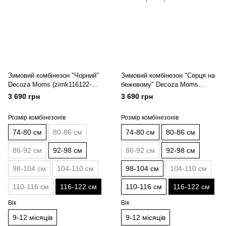
Зимовий комбінезон "Чорний"
Зимовий комбінезон "Серця на
Decoza Moms (zimk116122-
бежевому" Decoza Moms
O072-pl016) 116-122 см
(zimk116122-OP304-pl016) 116-
3 690 грн
3 690 грн
122 см
Розмір комбінезонів
Розмір комбінезонів
74-80 см
80-86 см
74-80 см
80-86 см
86-92 см
92-98 см
86-92 см
92-98 см
98-104 см
104-110 см
98-104 см
104-110 см
110-116 см
116-122 см
110-116 см
116-122 см
Вік
Вік
9-12 місяців
9-12 місяців