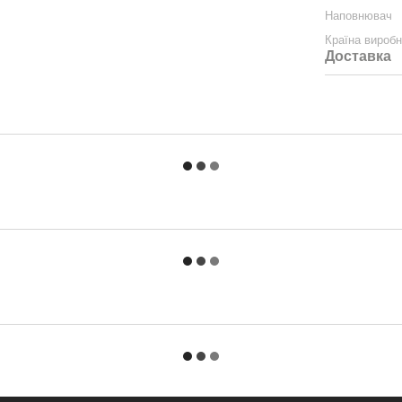
Наповнювач
Країна вироб
Доставка