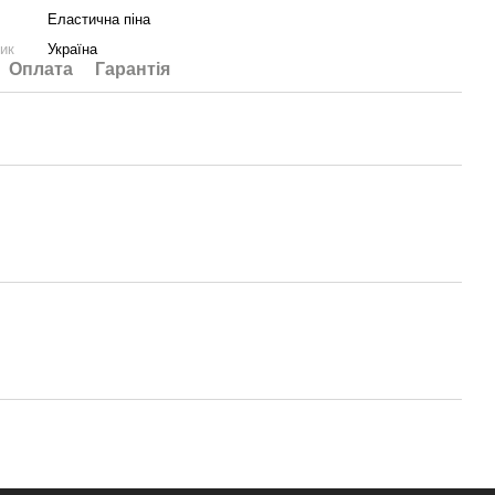
Еластична піна
ник
Україна
Оплата
Гарантія