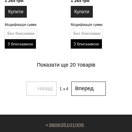
1 265 грн
1 265 грн
E-M)
Купити
Купити
Модифікація сумки
Модифікація сумки
Без блискавки
Без блискавки
З блискавкою
З блискавкою
Показати ще 20 товарів
Назад
Вперед
1
з 4
+380635101005