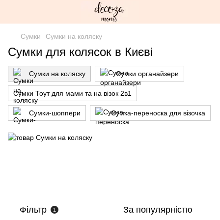
Сумки
Сумки на коляску
Сумки для колясок в Києві
Сумки на коляску
Сумки органайзери
Сумки Тоут для мами та на візок 2в1
Сумки-шоппери
Сумка-переноска для візочка
Фільтр
За популярністю
1