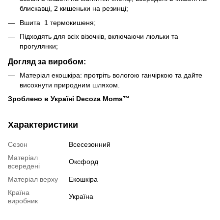
блискавці, 2 кишеньки на резинці;
Вшита 1 термокишеня;
Підходять для всіх візочків, включаючи люльки та
прогулянки;
Догляд за виробом:
Матеріал екошкіра: протріть вологою ганчіркою та дайте
висохнути природним шляхом.
Зроблено в Україні Decoza Moms™
Характеристики
Сезон
Всесезонний
Матеріал
Оксфорд
всередені
Матеріал верху
Екошкіра
Країна
Україна
виробник