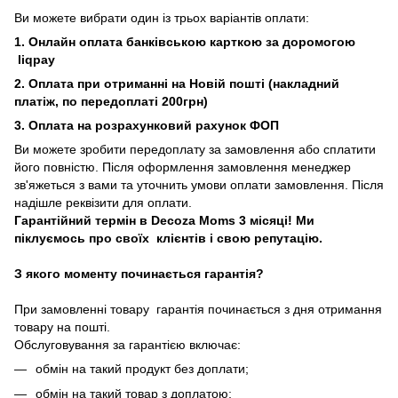
Ви можете вибрати один із трьох варіантів оплати:
1. Онлайн оплата банківською карткою за доромогою
liqpay
2. Оплата при отриманні на Новій пошті (накладний
платіж, по передоплаті 200грн)
3. Оплата на розрахунковий рахунок ФОП
Ви можете зробити передоплату за замовлення або сплатити
його повністю. Після оформлення замовлення менеджер
зв'яжеться з вами та уточнить умови оплати замовлення. Після
надішле реквізити для оплати.
Гарантійний термін в Decoza Moms 3 місяці! Ми
піклуємось про своїх клієнтів і свою репутацію.
З якого моменту починається гарантія?
При замовленні товару гарантія починається з дня отримання
товару на пошті.
Обслуговування за гарантією включає:
обмін на такий продукт без доплати;
обмін на такий товар з доплатою;