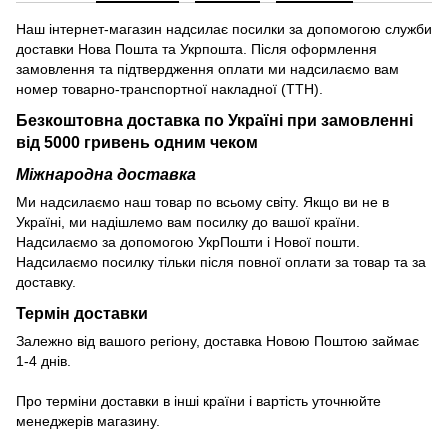
Наш інтернет-магазин надсилає посилки за допомогою служби
доставки Нова Пошта та Укрпошта. Після оформлення
замовлення та підтвердження оплати ми надсилаємо вам
номер товарно-транспортної накладної (ТТН).
Безкоштовна доставка по Україні при замовленні
від 5000 гривень одним чеком
Міжнародна доставка
Ми надсилаємо наш товар по всьому світу. Якщо ви не в
Україні, ми надішлемо вам посилку до вашої країни.
Надсилаємо за допомогою УкрПошти і Нової пошти.
Надсилаємо посилку тільки після повної оплати за товар та за
доставку.
Термін доставки
Залежно від вашого регіону, доставка Новою Поштою займає
1-4 днів.
Про терміни доставки в інші країни і вартість уточнюйте
менеджерів магазину.