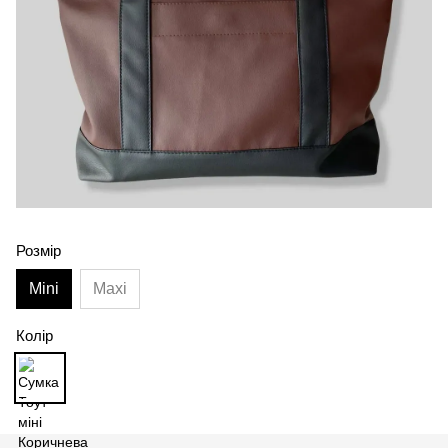
Розмір
Mini
Maxi
Колір