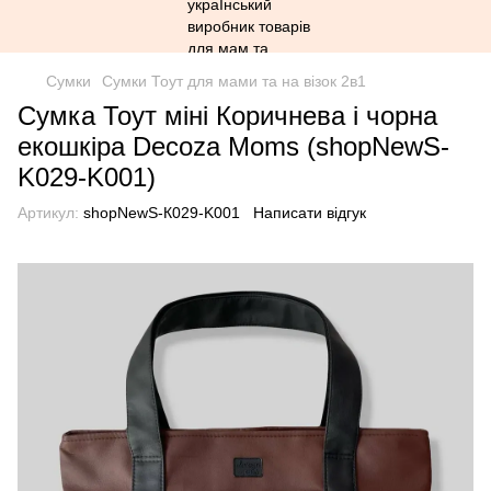
Сумки
Сумки Тоут для мами та на візок 2в1
Сумка Тоут міні Коричнева і чорна
екошкіра Decoza Moms (shopNewS-
K029-K001)
Артикул:
shopNewS-К029-K001
Написати відгук