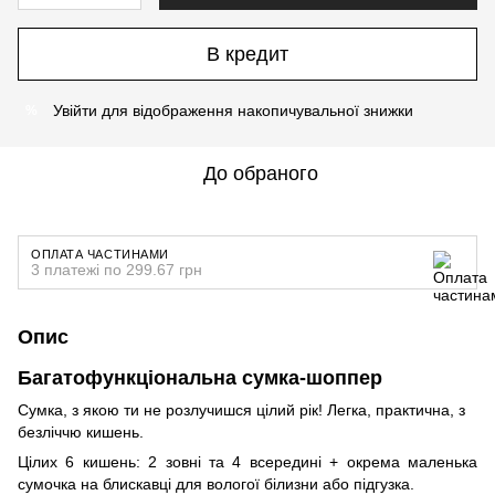
В кредит
Увійти
для відображення накопичувальної знижки
%
До обраного
ОПЛАТА ЧАСТИНАМИ
3 платежі по 299.67 грн
Опис
Багатофункціональна сумка-шоппер
Сумка, з якою ти не розлучишся цілий рік! Легка, практична, з
безліччю кишень.
Цілих 6 кишень: 2 зовні та 4 всередині + окрема маленька
сумочка на блискавці для вологої білизни або підгузка.