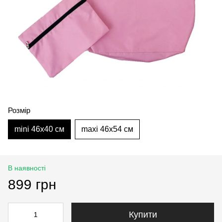
Розмір
mini 46х40 см
maxi 46х54 см
В наявності
899 грн
Купити