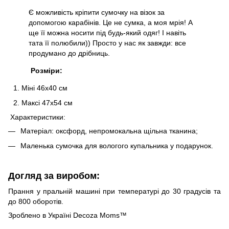
Є можливість кріпити сумочку на візок за
допомогою карабінів. Це не сумка, а моя мрія! А
ще її можна носити під будь-який одяг! І навіть
тата її полюбили)) Просто у нас як завжди: все
продумано до дрібниць.
Розміри:
Міні 46х40 см
Максі 47х54 см
Характеристики:
Матеріал: оксфорд, непромокальна щільна тканина;
Маленька сумочка для вологого купальника у подарунок.
Догляд за виробом:
Прання у пральній машині при температурі до 30 градусів та
до 800 оборотів.
Зроблено в Україні Decoza Moms™