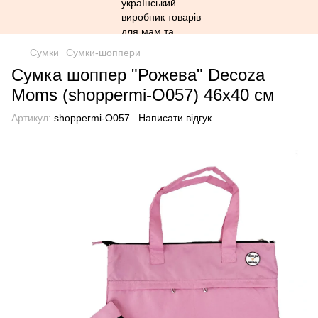
Сумки
Сумки-шоппери
Сумка шоппер "Рожева" Decoza
Moms (shoppermi-O057) 46х40 см
Артикул:
shoppermi-O057
Написати відгук