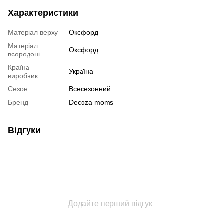
Характеристики
Матеріал верху
Оксфорд
Матеріал
Оксфорд
всередені
Країна
Україна
виробник
Сезон
Всесезонний
Бренд
Decoza moms
Відгуки
Додайте перший відгук