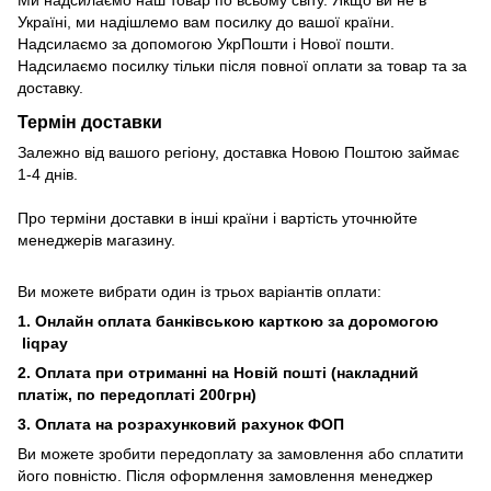
Ми надсилаємо наш товар по всьому світу. Якщо ви не в
Україні, ми надішлемо вам посилку до вашої країни.
Надсилаємо за допомогою УкрПошти і Нової пошти.
Надсилаємо посилку тільки після повної оплати за товар та за
доставку.
Термін доставки
Залежно від вашого регіону, доставка Новою Поштою займає
1-4 днів.
Про терміни доставки в інші країни і вартість уточнюйте
менеджерів магазину.
Ви можете вибрати один із трьох варіантів оплати:
1. Онлайн оплата банківською карткою за доромогою
liqpay
2. Оплата при отриманні на Новій пошті (накладний
платіж, по передоплаті 200грн)
3. Оплата на розрахунковий рахунок ФОП
Ви можете зробити передоплату за замовлення або сплатити
його повністю. Після оформлення замовлення менеджер