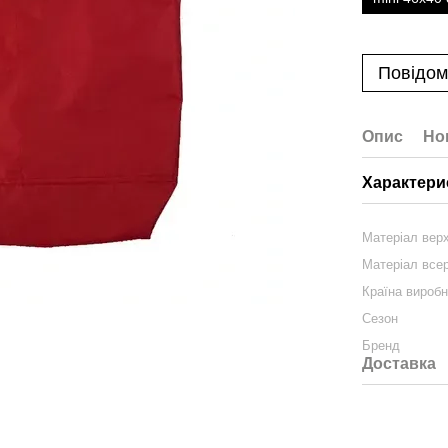
Повідом
Опис
Но
Характери
Матеріал вер
Матеріал все
Країна вироб
Сезон
Бренд
Доставка