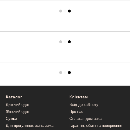
Каталог
Клієнтам
Дитячий одяг
Вхід до кабінету
Жіночий одяг
Про нас
Сумки
Оплата і доставка
Для прогулянок осінь-зима
Гарантія, обмін та повернення