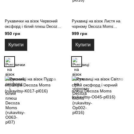
Рукавички на візок Червоний
Рукавиці на візок Листя на
оксфорд і білий плюш Decoza
чорному Decoza Moms
Moms (rukavitsy-О063-pl07)
(rukavitsy-Op002-pl016)
950 грн
999 грн
Купити
Купити