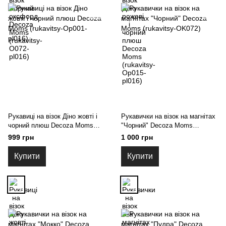
Рукавиці на візок Діно жовті і
Рукавички на візок на магнітах
чорний плюш Decoza Moms
"Чорний" Decoza Moms
(rukavitsy-Op001-pl016)
(rukavitsy-OK072)
999 грн
1 000 грн
Купити
Купити