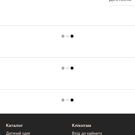
Каталог
Клієнтам
Дитячий одяг
Вхід до кабінету