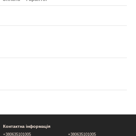
Контактна інформація
+380635101005
+380635101005