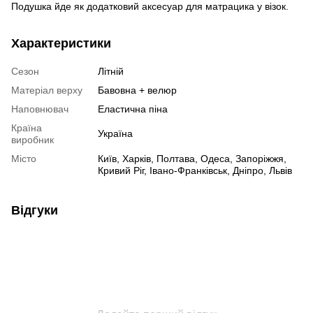
Подушка йде як додатковий аксесуар для матрацика у візок.
Характеристики
Сезон
Літній
Матеріал верху
Бавовна + велюр
Наповнювач
Еластична піна
Країна
Україна
виробник
Місто
Київ, Харків, Полтава, Одеса, Запоріжжя,
Кривий Ріг, Івано-Франківськ, Дніпро, Львів
Відгуки