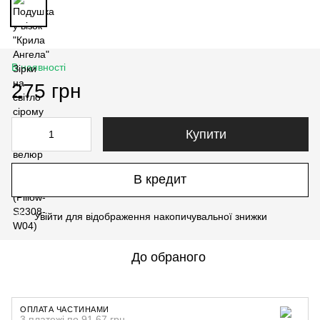
В наявності
275 грн
Купити
В кредит
Увійти
для відображення накопичувальної знижки
%
До обраного
ОПЛАТА ЧАСТИНАМИ
3 платежі по 91.67 грн