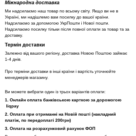
Міжнародна доставка
Ми надсилаємо наш товар по всьому світу. Якщо ви не в
Україні, ми надішлемо вам посилку до вашої країни.
Надсилаємо за допомогою УкрПошти і Нової пошти.
Надсилаємо посилку тільки після повної оплати за товар та за
доставку.
Термін доставки
Залежно від вашого регіону, доставка Новою Поштою займає
1-4 днів.
Про терміни доставки в інші країни і вартість уточнюйте
менеджерів магазину.
Ви можете вибрати один із трьох варіантів оплати:
1. Онлайн оплата банківською карткою за доромогою
liqpay
2. Оплата при отриманні на Новій пошті (накладний
платіж, по передоплаті 200грн)
3. Оплата на розрахунковий рахунок ФОП