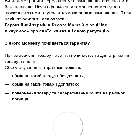
Ви можете зробити передоплату за замовлення або сплатити
його повністю. Після оформлення замовлення менеджер
зв'яжеться з вами та уточнить умови оплати замовлення. Після
надішле реквізити для оплати.
Гарантійний термін в Decoza Moms 3 місяці! Ми
піклуємось про своїх клієнтів і свою репутацію.
З якого моменту починається гарантія?
При замовленні товару гарантія починається з дня отримання
товару на пошті.
Обслуговування за гарантією включає:
обмін на такий продукт без доплати;
обмін на такий товар з доплатою;
повернення товару та перерахування коштів на рахунок
покупця.