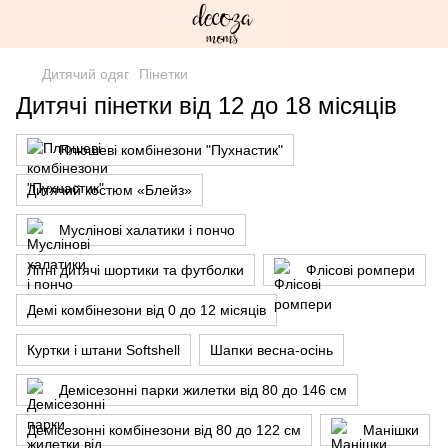
Дитячий одяг
Пінетки
Дитячі пінетки від 12 до 18 місяців
Плюшеві комбінезони "Пухнастик"
Дитячий костюм «Блейз»
Муслінові халатики і пончо
Літні дитячі шортики та футболки
Флісові ромпери
Демі комбінезони від 0 до 12 місяців
Куртки і штани Softshell
Шапки весна-осінь
Демісезонні парки жилетки від 80 до 146 см
Демісезонні комбінезони від 80 до 122 см
Манішки