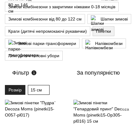
Зимові комбінезони з закритими ніжками 0-18 місяців
Зимові комбінезони від 80 до 122 см
Шапки зимові
Краги (дитячі непромокаючі рукавички)
Пінетки
Зимові парки-трансформери
Напівкомбези
Літні дитячі головні убори
Фільтр
За популярністю
1
Розмір
15 см