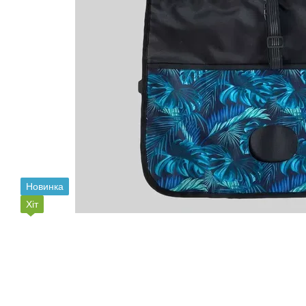
Новинка
Хіт