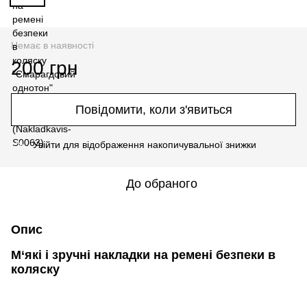
Немає в наявності
200 грн
Повідомити, коли з'явиться
Увійти
для відображення накопичувальної знижки
%
До обраного
Опис
М‘які і зручні накладки на ремені безпеки в
коляску