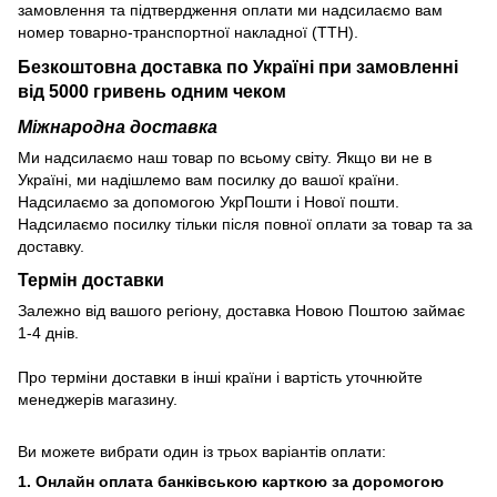
замовлення та підтвердження оплати ми надсилаємо вам
номер товарно-транспортної накладної (ТТН).
Безкоштовна доставка по Україні при замовленні
від 5000 гривень одним чеком
Міжнародна доставка
Ми надсилаємо наш товар по всьому світу. Якщо ви не в
Україні, ми надішлемо вам посилку до вашої країни.
Надсилаємо за допомогою УкрПошти і Нової пошти.
Надсилаємо посилку тільки після повної оплати за товар та за
доставку.
Термін доставки
Залежно від вашого регіону, доставка Новою Поштою займає
1-4 днів.
Про терміни доставки в інші країни і вартість уточнюйте
менеджерів магазину.
Ви можете вибрати один із трьох варіантів оплати:
1. Онлайн оплата банківською карткою за доромогою