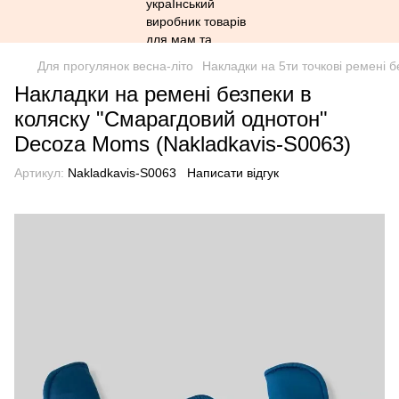
Для прогулянок весна-літо
Накладки на 5ти точкові ремені б
Накладки на ремені безпеки в
коляску "Смарагдовий однотон"
Decoza Moms (Nakladkavis-S0063)
Артикул:
Nakladkavis-S0063
Написати відгук