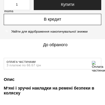
Купити
В кредит
Увійти
для відображення накопичувальної знижки
%
До обраного
ОПЛАТА ЧАСТИНАМИ
3 платежі по 66.67 грн
Опис
М‘які і зручні накладки на ремені безпеки в
коляску