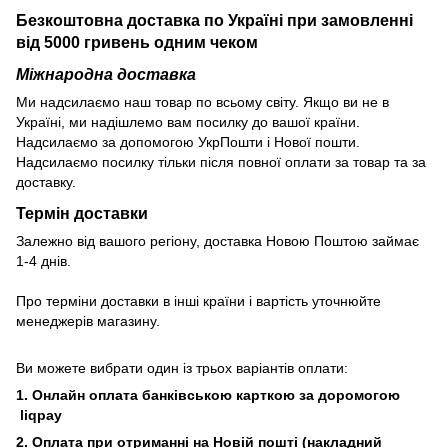
Безкоштовна доставка по Україні при замовленні
від 5000 гривень одним чеком
Міжнародна доставка
Ми надсилаємо наш товар по всьому світу. Якщо ви не в
Україні, ми надішлемо вам посилку до вашої країни.
Надсилаємо за допомогою УкрПошти і Нової пошти.
Надсилаємо посилку тільки після повної оплати за товар та за
доставку.
Термін доставки
Залежно від вашого регіону, доставка Новою Поштою займає
1-4 днів.
Про терміни доставки в інші країни і вартість уточнюйте
менеджерів магазину.
Ви можете вибрати один із трьох варіантів оплати:
1. Онлайн оплата банківською карткою за доромогою
liqpay
2. Оплата при отриманні на Новій пошті (накладний