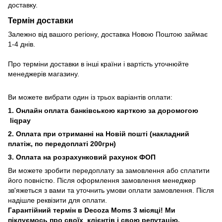
доставку.
Термін доставки
Залежно від вашого регіону, доставка Новою Поштою займає
1-4 днів.
Про терміни доставки в інші країни і вартість уточнюйте
менеджерів магазину.
Ви можете вибрати один із трьох варіантів оплати:
1. Онлайн оплата банківською карткою за доромогою
liqpay
2. Оплата при отриманні на Новій пошті (накладний
платіж, по передоплаті 200грн)
3. Оплата на розрахунковий рахунок ФОП
Ви можете зробити передоплату за замовлення або сплатити
його повністю. Після оформлення замовлення менеджер
зв'яжеться з вами та уточнить умови оплати замовлення. Після
надішле реквізити для оплати.
Гарантійний термін в Decoza Moms 3 місяці! Ми
піклуємось про своїх клієнтів і свою репутацію.