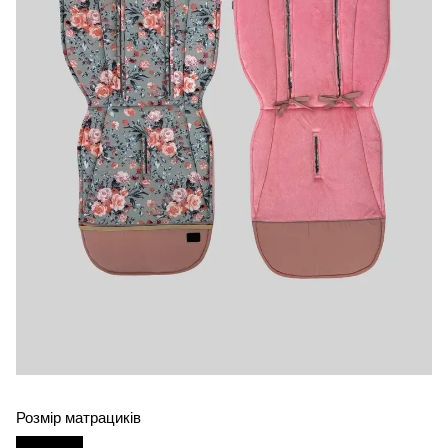
Розмір матрациків