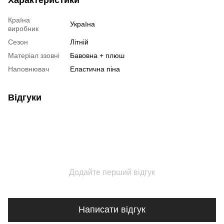
Країна
Україна
виробник
Сезон
Літній
Матеріал ззовні
Бавовна + плюш
Наповнювач
Еластична піна
Відгуки
Додайте перший відгук
Написати відгук