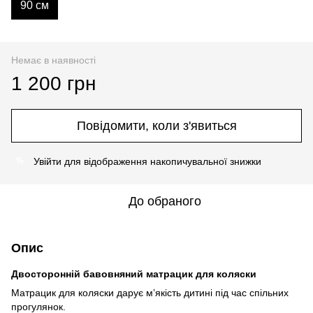
90 см
Немає в наявності
1 200 грн
Повідомити, коли з'явиться
Увійти
для відображення накопичувальної знижки
%
До обраного
Опис
Двосторонній бавовняний матрацик для коляски
Матрацик для коляски дарує м’якість дитині під час спільних
прогулянок.