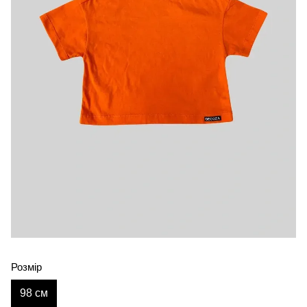
Розмір
98 см