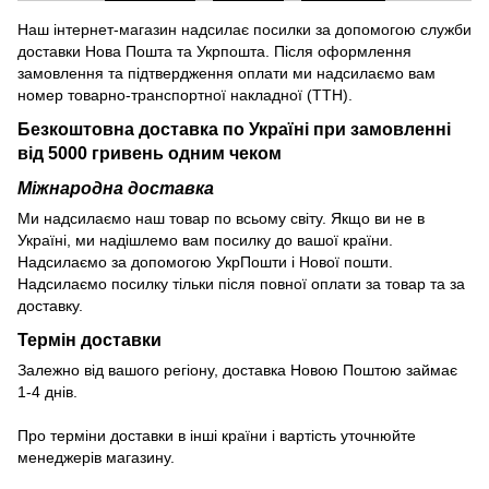
Наш інтернет-магазин надсилає посилки за допомогою служби
доставки Нова Пошта та Укрпошта. Після оформлення
замовлення та підтвердження оплати ми надсилаємо вам
номер товарно-транспортної накладної (ТТН).
Безкоштовна доставка по Україні при замовленні
від 5000 гривень одним чеком
Міжнародна доставка
Ми надсилаємо наш товар по всьому світу. Якщо ви не в
Україні, ми надішлемо вам посилку до вашої країни.
Надсилаємо за допомогою УкрПошти і Нової пошти.
Надсилаємо посилку тільки після повної оплати за товар та за
доставку.
Термін доставки
Залежно від вашого регіону, доставка Новою Поштою займає
1-4 днів.
Про терміни доставки в інші країни і вартість уточнюйте
менеджерів магазину.