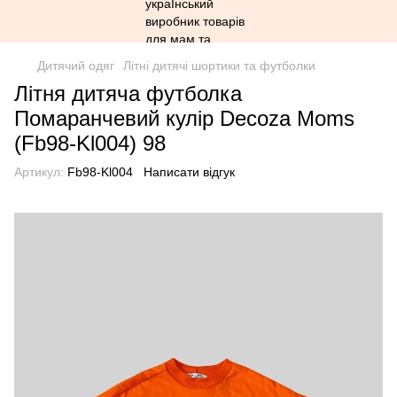
Дитячий одяг
Літні дитячі шортики та футболки
Літня дитяча футболка
Помаранчевий кулір Decoza Moms
(Fb98-Kl004) 98
Артикул:
Fb98-Kl004
Написати відгук