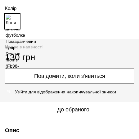
Колір
Немає в наявності
130 грн
Повідомити, коли з'явиться
Увійти
для відображення накопичувальної знижки
%
До обраного
Опис