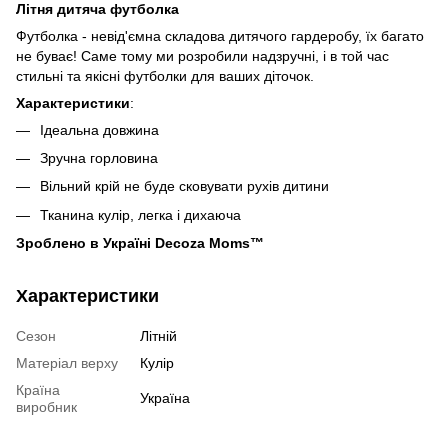
Літня дитяча футболка
Футболка - невід'ємна складова дитячого гардеробу, їх багато
не буває! Саме тому ми розробили надзручні, і в той час
стильні та якісні футболки для ваших діточок.
Характеристики
:
Ідеальна довжина
Зручна горловина
Вільний крій не буде сковувати рухів дитини
Тканина кулір, легка і дихаюча
Зроблено в Україні Decoza Moms™
Характеристики
Сезон
Літній
Матеріал верху
Кулір
Країна
Україна
виробник