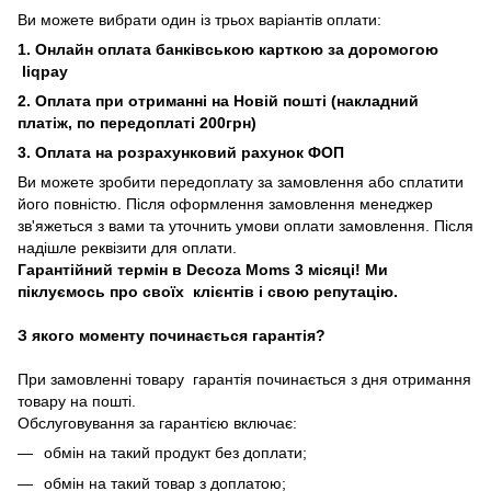
Ви можете вибрати один із трьох варіантів оплати:
1. Онлайн оплата банківською карткою за доромогою
liqpay
2. Оплата при отриманні на Новій пошті (накладний
платіж, по передоплаті 200грн)
3. Оплата на розрахунковий рахунок ФОП
Ви можете зробити передоплату за замовлення або сплатити
його повністю. Після оформлення замовлення менеджер
зв'яжеться з вами та уточнить умови оплати замовлення. Після
надішле реквізити для оплати.
Гарантійний термін в Decoza Moms 3 місяці! Ми
піклуємось про своїх клієнтів і свою репутацію.
З якого моменту починається гарантія?
При замовленні товару гарантія починається з дня отримання
товару на пошті.
Обслуговування за гарантією включає:
обмін на такий продукт без доплати;
обмін на такий товар з доплатою;