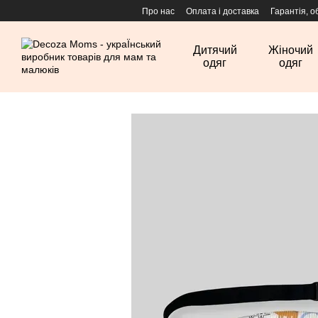
Перейти до основного контенту
Про нас
Оплата і доставка
Гарантія, о
Дитячий
Жіночий
одяг
одяг