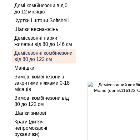
Демі комбінезони від 0
до 12 місяців
Куртки і штани Softshell
Шапки весна-осінь
Демісезонні парки
жилетки від 80 до 146 см
Демісезонні комбінезони
від 80 до 122 см
Манішки
Зимові комбінезони з
закритими ніжками 0-18
місяців
Зимові комбінезони від
80 до 122 см
Шапки зимові
Краги (дитячі
непромокаючі
рукавички)