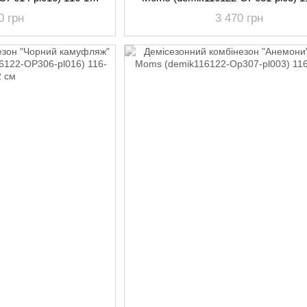
см
см
0 грн
3 470 грн