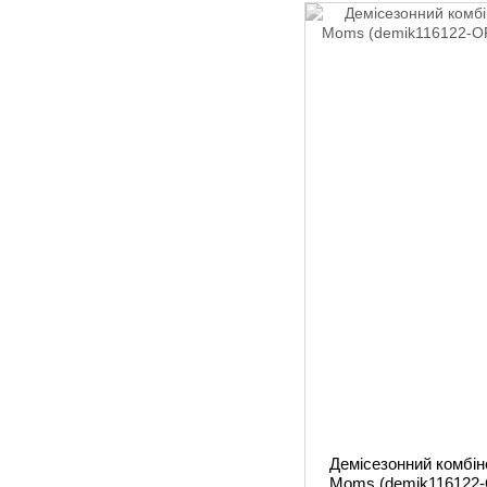
Демісезонний комбін
Moms (demik116122-