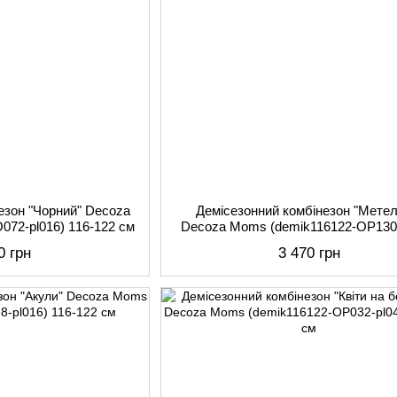
езон "Чорний" Decoza
Демісезонний комбінезон "Метел
072-pl016) 116-122 см
Decoza Moms (demik116122-OP130-
116-122 см
0 грн
3 470 грн