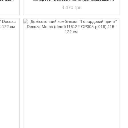
OP303-pl04) 116-122 см
3 470 грн