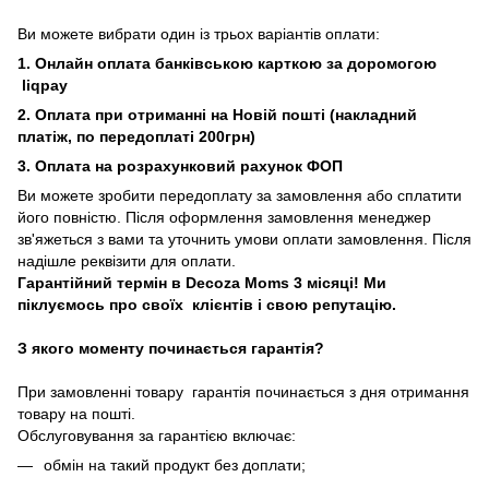
Ви можете вибрати один із трьох варіантів оплати:
1. Онлайн оплата банківською карткою за доромогою
liqpay
2. Оплата при отриманні на Новій пошті (накладний
платіж, по передоплаті 200грн)
3. Оплата на розрахунковий рахунок ФОП
Ви можете зробити передоплату за замовлення або сплатити
його повністю. Після оформлення замовлення менеджер
зв'яжеться з вами та уточнить умови оплати замовлення. Після
надішле реквізити для оплати.
Гарантійний термін в Decoza Moms 3 місяці! Ми
піклуємось про своїх клієнтів і свою репутацію.
З якого моменту починається гарантія?
При замовленні товару гарантія починається з дня отримання
товару на пошті.
Обслуговування за гарантією включає:
обмін на такий продукт без доплати;