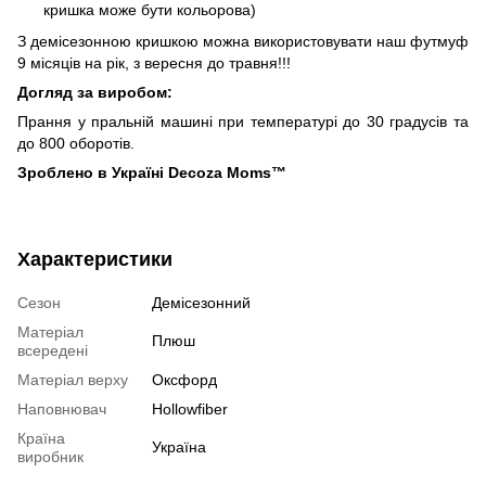
кришка може бути кольорова)
З демісезонною кришкою можна використовувати наш футмуф
9 місяців на рік, з вересня до травня!!!
Догляд за виробом:
Прання у пральній машині при температурі до 30 градусів та
до 800 оборотів.
Зроблено в Україні Decoza Moms™
Характеристики
Сезон
Демісезонний
Матеріал
Плюш
всередені
Матеріал верху
Оксфорд
Наповнювач
Hollowfiber
Країна
Україна
виробник