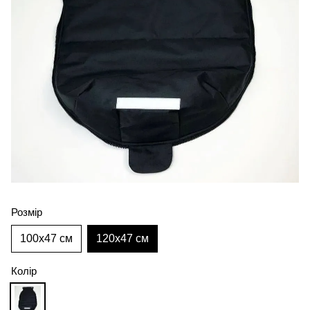
Розмір
100х47 см
120х47 см
Колір