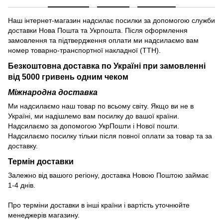
Наш інтернет-магазин надсилає посилки за допомогою служби
доставки Нова Пошта та Укрпошта. Після оформлення
замовлення та підтвердження оплати ми надсилаємо вам
номер товарно-транспортної накладної (ТТН).
Безкоштовна доставка по Україні при замовленні
від 5000 гривень одним чеком
Міжнародна доставка
Ми надсилаємо наш товар по всьому світу. Якщо ви не в
Україні, ми надішлемо вам посилку до вашої країни.
Надсилаємо за допомогою УкрПошти і Нової пошти.
Надсилаємо посилку тільки після повної оплати за товар та за
доставку.
Термін доставки
Залежно від вашого регіону, доставка Новою Поштою займає
1-4 днів.
Про терміни доставки в інші країни і вартість уточнюйте
менеджерів магазину.