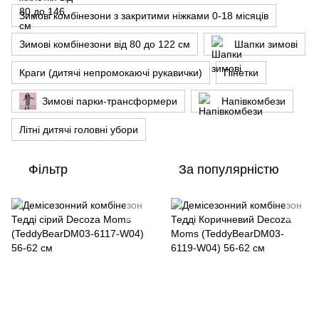
Зимові комбінезони з закритими ніжками 0-18 місяців
Зимові комбінезони від 80 до 122 см
Шапки зимові
Краги (дитячі непромокаючі рукавички)
Пінетки
Зимові парки-трансформери
Напівкомбези
Літні дитячі головні убори
Фільтр
За популярністю