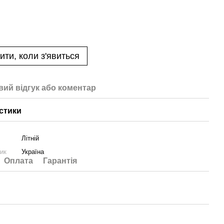
ити, коли з'явиться
вий відгук або коментар
стики
Літній
ник
Україна
Оплата
Гарантія