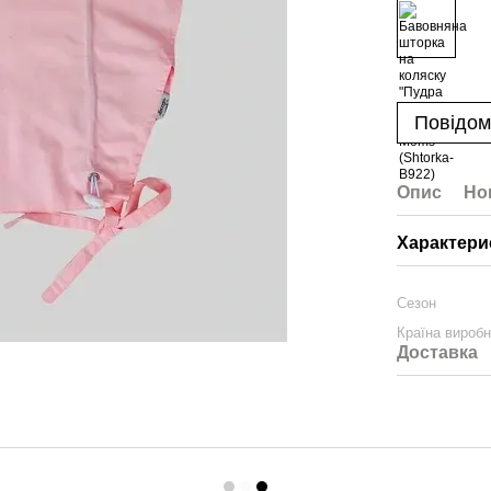
Повідом
Опис
Но
Характери
Сезон
Країна вироб
Доставка