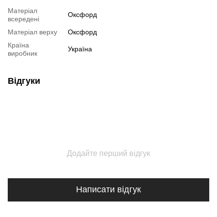
Матеріал
Оксфорд
всередені
Матеріал верху
Оксфорд
Країна
Україна
виробник
Відгуки
Додайте перший відгук
Написати відгук