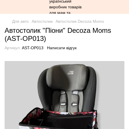
Для авто
Автостолик
Автостолик Decoza Moms
Автостолик "Піони" Decoza Moms
(AST-OP013)
Артикул:
AST-OP013
Написати відгук