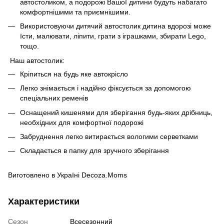
автостоликом, а подорожі Вашої дитини будуть набагато
комфортнішими та приємнішими.
Використовуючи дитячий автостолик дитина вдорозі може
їсти, малювати, ліпити, грати з іграшками, збирати Lego,
тощо.
Наш автостолик:
Кріпиться на будь яке автокрісло
Легко знімається і надійно фіксується за допомогою
спеціальних ременів
Оснащений кишенями для зберігання будь-яких дрібниць,
необхідних для комфортної подорожі
Забруднення легко витирається вологими серветками
Складається в папку для зручного зберігання
Виготовлено в Україні Decoza.Moms
Характеристики
Сезон
Всесезонний