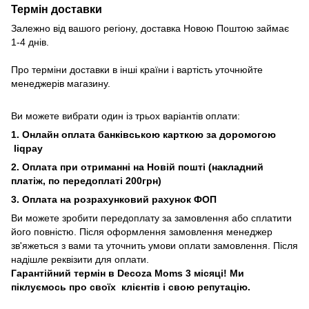
Термін доставки
Залежно від вашого регіону, доставка Новою Поштою займає
1-4 днів.
Про терміни доставки в інші країни і вартість уточнюйте
менеджерів магазину.
Ви можете вибрати один із трьох варіантів оплати:
1. Онлайн оплата банківською карткою за доромогою
liqpay
2. Оплата при отриманні на Новій пошті (накладний
платіж, по передоплаті 200грн)
3. Оплата на розрахунковий рахунок ФОП
Ви можете зробити передоплату за замовлення або сплатити
його повністю. Після оформлення замовлення менеджер
зв'яжеться з вами та уточнить умови оплати замовлення. Після
надішле реквізити для оплати.
Гарантійний термін в Decoza Moms 3 місяці! Ми
піклуємось про своїх клієнтів і свою репутацію.