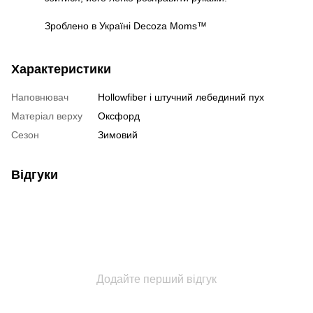
Зроблено в Україні Decoza Moms™
Характеристики
Наповнювач
Hollowfiber і штучний лебединий пух
Матеріал верху
Оксфорд
Сезон
Зимовий
Відгуки
Додайте перший відгук