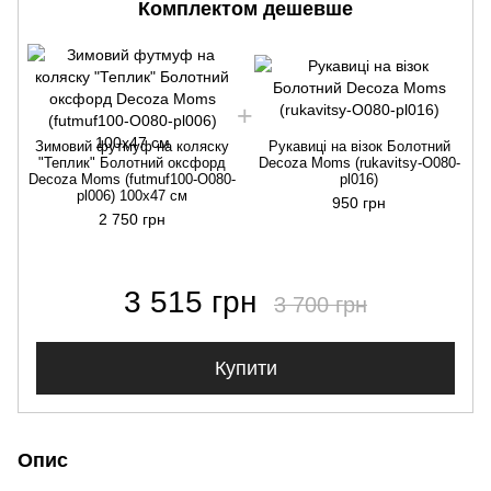
Комплектом дешевше
Зимовий футмуф на коляску
Рукавиці на візок Болотний
"Теплик" Болотний оксфорд
Decoza Moms (rukavitsy-O080-
Decoza Moms (futmuf100-O080-
pl016)
pl006) 100х47 см
950 грн
2 750 грн
3 515 грн
3 700 грн
Купити
Опис