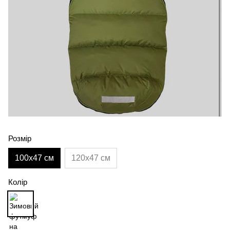
Розмір
100х47 см
120х47 см
Колір