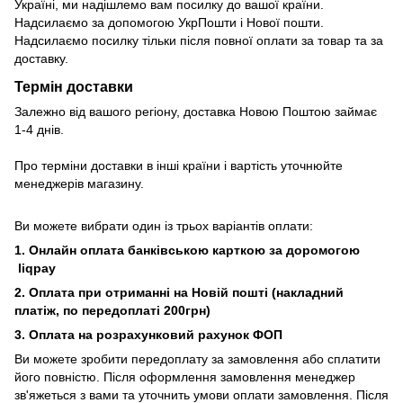
Україні, ми надішлемо вам посилку до вашої країни.
Надсилаємо за допомогою УкрПошти і Нової пошти.
Надсилаємо посилку тільки після повної оплати за товар та за
доставку.
Термін доставки
Залежно від вашого регіону, доставка Новою Поштою займає
1-4 днів.
Про терміни доставки в інші країни і вартість уточнюйте
менеджерів магазину.
Ви можете вибрати один із трьох варіантів оплати:
1. Онлайн оплата банківською карткою за доромогою
liqpay
2. Оплата при отриманні на Новій пошті (накладний
платіж, по передоплаті 200грн)
3. Оплата на розрахунковий рахунок ФОП
Ви можете зробити передоплату за замовлення або сплатити
його повністю. Після оформлення замовлення менеджер
зв'яжеться з вами та уточнить умови оплати замовлення. Після