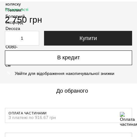
В наявності
2 750 грн
Купити
В кредит
Увійти
для відображення накопичувальної знижки
%
До обраного
ОПЛАТА ЧАСТИНАМИ
3 платежі по 916.67 грн