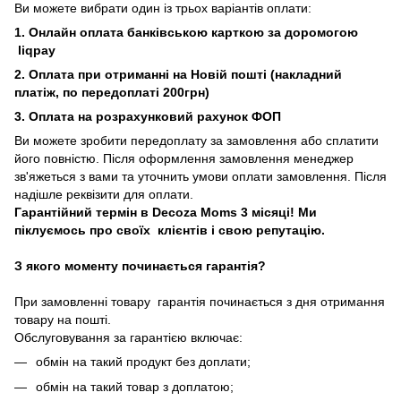
Ви можете вибрати один із трьох варіантів оплати:
1. Онлайн оплата банківською карткою за доромогою
liqpay
2. Оплата при отриманні на Новій пошті (накладний
платіж, по передоплаті 200грн)
3. Оплата на розрахунковий рахунок ФОП
Ви можете зробити передоплату за замовлення або сплатити
його повністю. Після оформлення замовлення менеджер
зв'яжеться з вами та уточнить умови оплати замовлення. Після
надішле реквізити для оплати.
Гарантійний термін в Decoza Moms 3 місяці! Ми
піклуємось про своїх клієнтів і свою репутацію.
З якого моменту починається гарантія?
При замовленні товару гарантія починається з дня отримання
товару на пошті.
Обслуговування за гарантією включає:
обмін на такий продукт без доплати;
обмін на такий товар з доплатою;