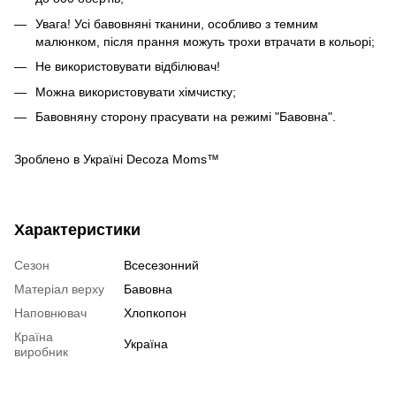
Увага! Усі бавовняні тканини, особливо з темним
малюнком, після прання можуть трохи втрачати в кольорі;
Не використовувати відбілювач!
Можна використовувати хімчистку;
Бавовняну сторону прасувати на режимі "Бавовна".
Зроблено в Україні Decoza Moms™
Характеристики
Сезон
Всесезонний
Матеріал верху
Бавовна
Наповнювач
Хлопкопон
Країна
Україна
виробник