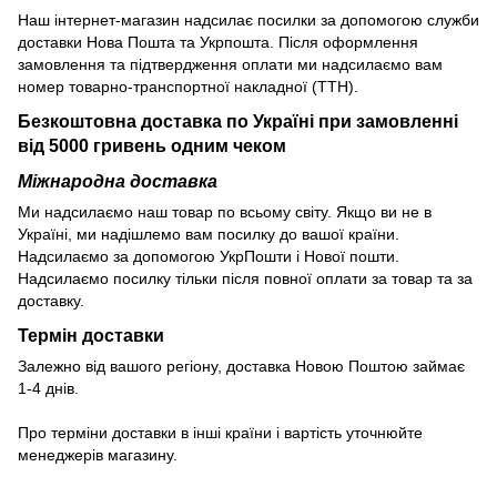
Наш інтернет-магазин надсилає посилки за допомогою служби
доставки Нова Пошта та Укрпошта. Після оформлення
замовлення та підтвердження оплати ми надсилаємо вам
номер товарно-транспортної накладної (ТТН).
Безкоштовна доставка по Україні при замовленні
від 5000 гривень одним чеком
Міжнародна доставка
Ми надсилаємо наш товар по всьому світу. Якщо ви не в
Україні, ми надішлемо вам посилку до вашої країни.
Надсилаємо за допомогою УкрПошти і Нової пошти.
Надсилаємо посилку тільки після повної оплати за товар та за
доставку.
Термін доставки
Залежно від вашого регіону, доставка Новою Поштою займає
1-4 днів.
Про терміни доставки в інші країни і вартість уточнюйте
менеджерів магазину.