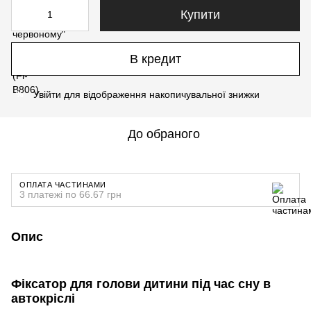
Купити
В кредит
Увійти
для відображення накопичувальної знижки
%
До обраного
ОПЛАТА ЧАСТИНАМИ
3 платежі по 66.67 грн
Опис
Фіксатор для голови дитини під час сну в
автокріслі