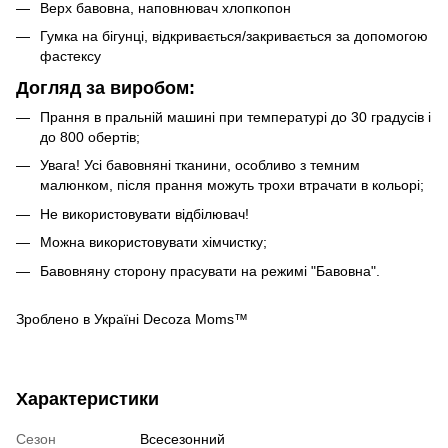
Верх бавовна, наповнювач хлопкопон
Гумка на бігунці, відкривається/закривається за допомогою
фастексу
Догляд за виробом:
Прання в пральній машині при температурі до 30 градусів і
до 800 обертів;
Увага! Усі бавовняні тканини, особливо з темним
малюнком, після прання можуть трохи втрачати в кольорі;
Не використовувати відбілювач!
Можна використовувати хімчистку;
Бавовняну сторону прасувати на режимі "Бавовна".
Зроблено в Україні Decoza Moms™
Характеристики
Сезон
Всесезонний