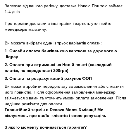
Залежно від вашого регіону, доставка Новою Поштою займає
1-4 днів.
Про терміни доставки в інші країни і вартість уточнюйте
менеджерів магазину.
Ви можете вибрати один із трьох варіантів оплати:
1. Онлайн оплата банківською карткою за доромогою
liqpay
2. Оплата при отриманні на Новій пошті (накладний
платіж, по передоплаті 200грн)
3. Оплата на розрахунковий рахунок ФОП
Ви можете зробити передоплату за замовлення або сплатити
його повністю. Після оформлення замовлення менеджер
зв'яжеться з вами та уточнить умови оплати замовлення. Після
надішле реквізити для оплати.
Гарантійний термін в Decoza Moms 3 місяці! Ми
піклуємось про своїх клієнтів і свою репутацію.
З якого моменту починається гарантія?