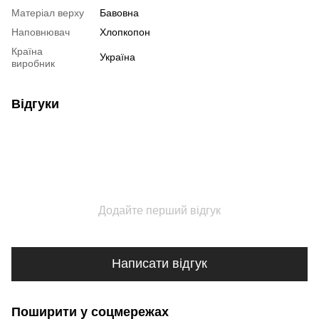
Матеріал верху
Бавовна
Наповнювач
Хлопкопон
Країна
Україна
виробник
Відгуки
Додайте перший відгук
Написати відгук
Поширити у соцмережах